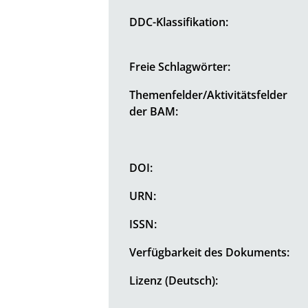
DDC-Klassifikation:
Freie Schlagwörter:
Themenfelder/Aktivitätsfelder
der BAM:
DOI:
URN:
ISSN:
Verfügbarkeit des Dokuments:
Lizenz (Deutsch):