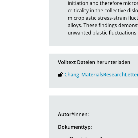
initiation and therefore micro
criticality in the collective d
microplastic stress-strain flu
alloys. These findings demons
unwanted plastic fluctuations
Volltext Dateien herunterladen
Chang_MaterialsResearchLette
Autor*innen:
Dokumenttyp: