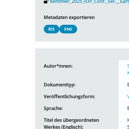
Kemmler_2025_IOP_Conf._Ser.__Eart
Metadaten exportieren
RIS
XML
Autor*innen:
Dokumenttyp:
Veröffentlichungsform:
Sprache:
Titel des übergeordneten
Werkes (Englisch):