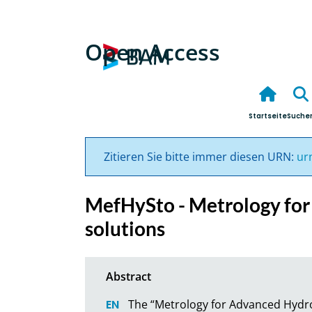
Open Access
Startseite
Suche
Zitieren Sie bitte immer diesen URN:
ur
MefHySto - Metrology for
solutions
The “Metrology for Advanced Hydrog