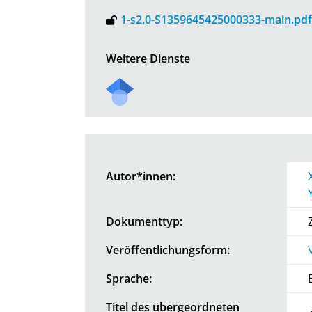
1-s2.0-S1359645425000333-main.pdf
Weitere Dienste
Autor*innen:
Dokumenttyp:
Veröffentlichungsform:
Sprache:
Titel des übergeordneten