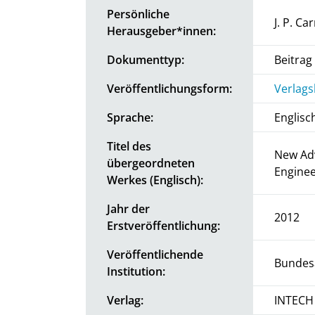
Persönliche
J. P. Ca
Herausgeber*innen:
Dokumenttyp:
Beitra
Veröffentlichungsform:
Verlags
Sprache:
Englisc
Titel des
New Adv
übergeordneten
Enginee
Werkes (Englisch):
Jahr der
2012
Erstveröffentlichung:
Veröffentlichende
Bundesa
Institution:
Verlag:
INTECH