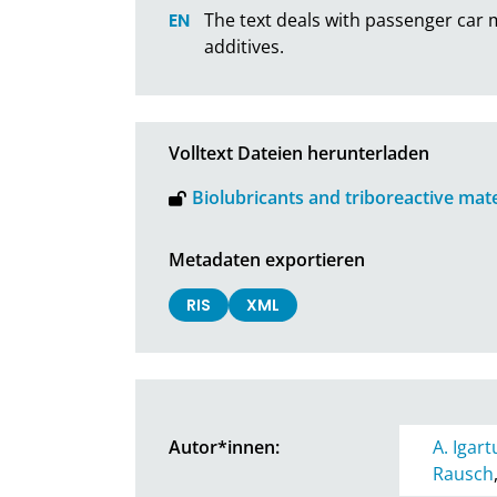
The text deals with passenger car 
additives.
Volltext Dateien herunterladen
Biolubricants and triboreactive mate
Metadaten exportieren
RIS
XML
Autor*innen:
A. Igart
Rausch