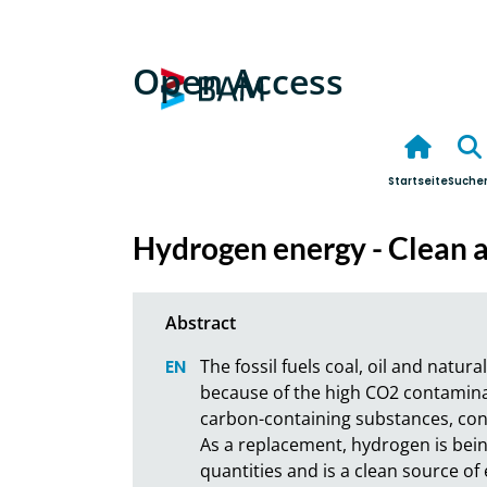
Open Access
Startseite
Suche
Hydrogen energy - Clean a
The fossil fuels coal, oil and natura
because of the high CO2 contamina
carbon-containing substances, conv
As a replacement, hydrogen is being
quantities and is a clean source of 