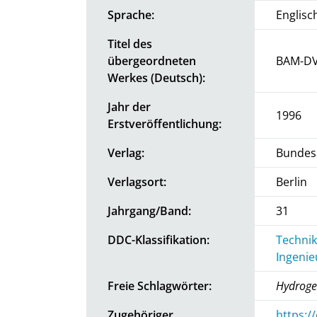
Sprache:
Englisc
Titel des
übergeordneten
BAM-D
Werkes (Deutsch):
Jahr der
1996
Erstveröffentlichung:
Verlag:
Bundesa
Verlagsort:
Berlin
Jahrgang/Band:
31
DDC-Klassifikation:
Technik
Ingenie
Freie Schlagwörter:
Hydroge
Zugehöriger
https:/