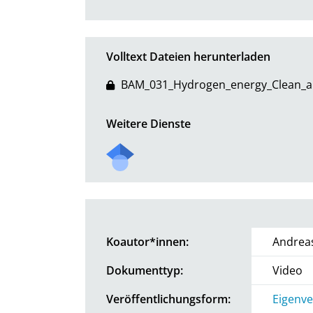
Volltext Dateien herunterladen
BAM_031_Hydrogen_energy_Clean_an
Weitere Dienste
Koautor*innen:
Andreas
Dokumenttyp:
Video
Veröffentlichungsform:
Eigenv