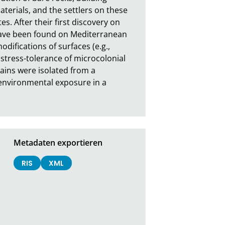
erials, and the settlers on these 
. After their first discovery on 
ave been found on Mediterranean 
fications of surfaces (e.g., 
stress-tolerance of microcolonial 
ains were isolated from a 
environmental exposure in a 
Metadaten exportieren
RIS
XML