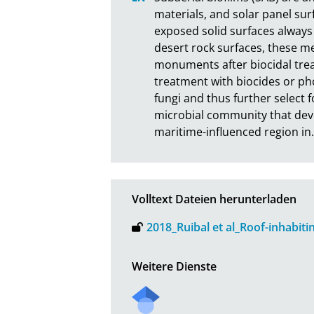
materials, and solar panel sur
exposed solid surfaces always 
desert rock surfaces, these 
monuments after biocidal trea
treatment with biocides or pho
fungi and thus further select f
microbial community that deve
maritime-influenced region in
Volltext Dateien herunterladen
2018_Ruibal et al_Roof-inhabiti
Weitere Dienste