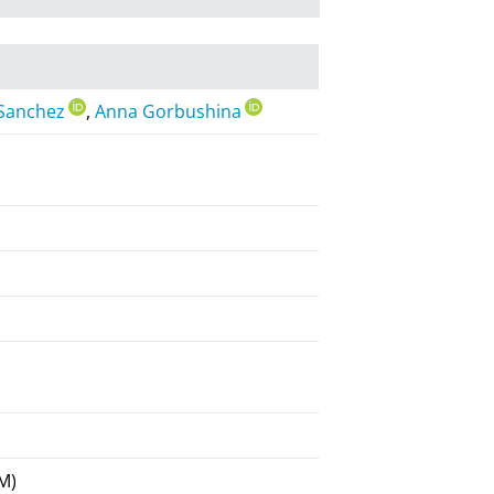
-Sanchez
,
Anna Gorbushina
M)