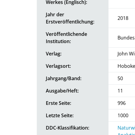
Werkes (Englisch):
Jahr der
2018
Erstveröffentlichung:
Veröffentlichende
Bundesa
Institution:
Verlag:
John Wi
Verlagsort:
Hoboken
Jahrgang/Band:
50
Ausgabe/Heft:
11
Erste Seite:
996
Letzte Seite:
1000
DDC-Klassifikation:
Naturwi
Analyti