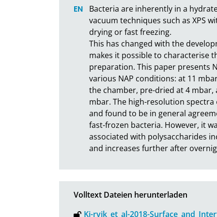
Bacteria are inherently in a hydrat
vacuum techniques such as XPS with
drying or fast freezing.

This has changed with the develop
makes it possible to characterise t
preparation. This paper presents 
various NAP conditions: at 11 mbar
the chamber, pre-dried at 4 mbar, 
mbar. The high-resolution spectra 
and found to be in general agreem
fast-frozen bacteria. However, it 
associated with polysaccharides inc
and increases further after overni
Volltext Dateien herunterladen
Kj-rvik_et_al-2018-Surface_and_Inte