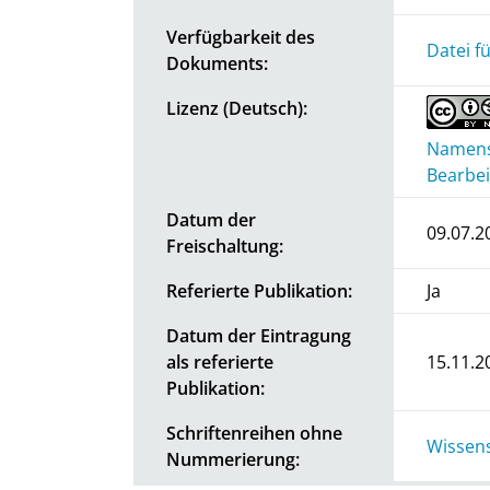
Verfügbarkeit des
Datei f
Dokuments:
Lizenz (Deutsch):
Namensn
Bearbei
Datum der
09.07.2
Freischaltung:
Referierte Publikation:
Ja
Datum der Eintragung
als referierte
15.11.2
Publikation:
Schriftenreihen ohne
Wissens
Nummerierung: