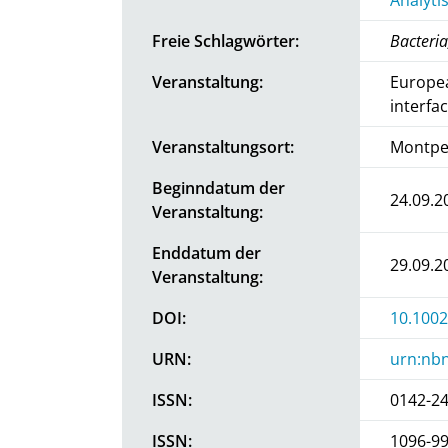
Freie Schlagwörter:
Bacteria
Veranstaltung:
Europea
interfa
Veranstaltungsort:
Montpel
Beginndatum der
24.09.2
Veranstaltung:
Enddatum der
29.09.2
Veranstaltung:
DOI:
10.1002
URN:
urn:nbn
ISSN:
0142-2
ISSN:
1096-9