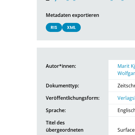
Metadaten exportieren
RIS
XML
Autor*innen:
Marit K
Wolfga
Dokumenttyp:
Zeitschr
Veröffentlichungsform:
Verlags
Sprache:
Englisc
Titel des
übergeordneten
Surface