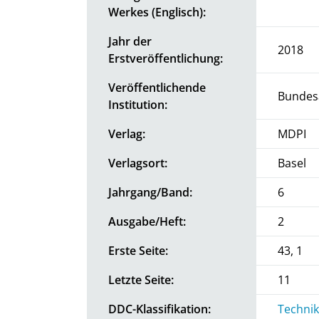
Werkes (Englisch):
Jahr der
2018
Erstveröffentlichung:
Veröffentlichende
Bundesa
Institution:
Verlag:
MDPI
Verlagsort:
Basel
Jahrgang/Band:
6
Ausgabe/Heft:
2
Erste Seite:
43, 1
Letzte Seite:
11
DDC-Klassifikation:
Technik