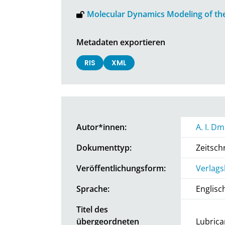
Molecular Dynamics Modeling of the 
Metadaten exportieren
RIS
XML
Autor*innen:
A. I. Dm
Dokumenttyp:
Zeitschr
Veröffentlichungsform:
Verlags
Sprache:
Englisc
Titel des
übergeordneten
Lubrica