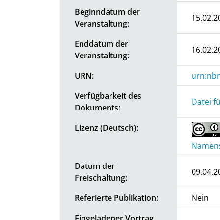
Beginndatum der
15.02.2
Veranstaltung:
Enddatum der
16.02.2
Veranstaltung:
URN:
urn:nbn
Verfügbarkeit des
Datei f
Dokuments:
Lizenz (Deutsch):
Namensn
Datum der
09.04.2
Freischaltung:
Referierte Publikation:
Nein
Eingeladener Vortrag