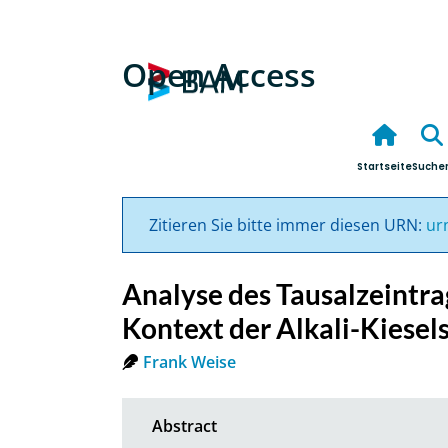
Open Access
Startseite
Suche
Zitieren Sie bitte immer diesen URN:
ur
Analyse des Tausalzeintr
Kontext der Alkali-Kiese
Frank Weise