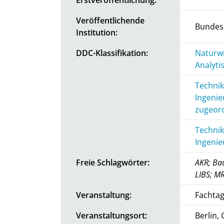
Veröffentlichende
Bundesa
Institution:
DDC-Klassifikation:
Naturwi
Analyti
Technik
Ingenie
zugeord
Technik
Ingenie
Freie Schlagwörter:
AKR; Ba
LIBS; M
Veranstaltung:
Fachta
Veranstaltungsort:
Berlin,