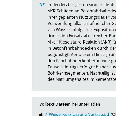
In den letzten Jahren sind im deu
AKR-Schäden an Betonfahrbahndecke
ihrer geplanten Nutzungsdauer von 3
Verwendung alkaliempfindlicher Ges
von Wasser infolge der Exposition
durch den Einsatz alkalireicher Po
Alkali-Kieselsäure-Reaktion (AKR) 
in Betonfahrbahndecken durch den 
begünstigt. Vor diesem Hintergrun
den Fahrbahndeckenbeton eine gro
Tausalzeintrags erfolgte bisher a
Bohrkernsegmenten. Nachteilig ist 
des Natriumgehaltes im Zementste
Volltext Dateien herunterladen
7_Weise_Kurzfassung Vortrag.pdf
(3