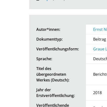
Autor*innen:
Ernst N
Dokumenttyp:
Beitra
Veröffentlichungsform:
Graue L
Sprache:
Deutsc
Titel des
übergeordneten
Berich
Werkes (Deutsch):
Jahr der
2018
Erstveröffentlichung:
Veröffentlichende