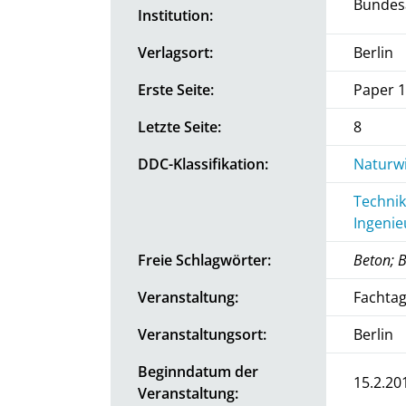
Bundesa
Institution:
Verlagsort:
Berlin
Erste Seite:
Paper 1
Letzte Seite:
8
DDC-Klassifikation:
Naturwi
Technik
Ingeni
Freie Schlagwörter:
Beton; 
Veranstaltung:
Fachta
Veranstaltungsort:
Berlin
Beginndatum der
15.2.20
Veranstaltung: