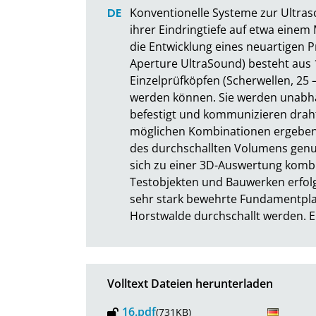
Konventionelle Systeme zur Ultrasc
ihrer Eindringtiefe auf etwa einem
die Entwicklung eines neuartigen 
Aperture UltraSound) besteht aus 12
Einzelprüfköpfen (Scherwellen, 25 
werden können. Sie werden unabhä
befestigt und kommunizieren drahtl
möglichen Kombinationen ergeben 
des durchschallten Volumens genut
sich zu einer 3D-Auswertung komb
Testobjekten und Bauwerken erfolgr
sehr stark bewehrte Fundamentplat
Horstwalde durchschallt werden. Ein
Volltext Dateien herunterladen
16.pdf
(731KB)