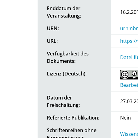
Enddatum der
16.2.20
Veranstaltung:
URN:
urn:nbn
URL:
https:
Verfügbarkeit des
Datei f
Dokuments:
Lizenz (Deutsch):
Bearbei
Datum der
27.03.2
Freischaltung:
Referierte Publikation:
Nein
Schriftenreihen ohne
Wissens
Nummerierung: