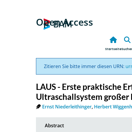
Open Access
Startseite
Suche
Zitieren Sie bitte immer diesen URN:
ur
LAUS - Erste praktische E
Ultraschallsystem großer 
Ernst Niederleithinger
,
Herbert Wiggen