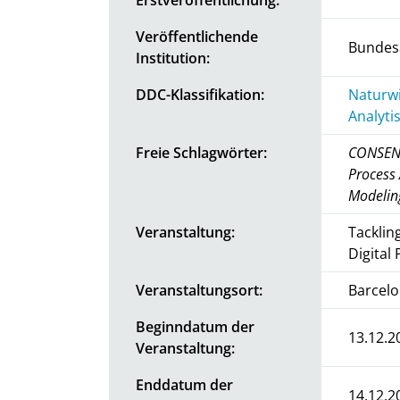
Veröffentlichende
Bundesa
Institution:
DDC-Klassifikation:
Naturwi
Analyti
Freie Schlagwörter:
CONSENS
Process 
Modelin
Veranstaltung:
Tacklin
Digital
Veranstaltungsort:
Barcelo
Beginndatum der
13.12.2
Veranstaltung:
Enddatum der
14.12.2