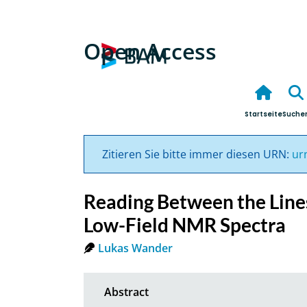
Open Access
Startseite
Suche
Zitieren Sie bitte immer diesen URN:
ur
Reading Between the Line
Low-Field NMR Spectra
Lukas Wander