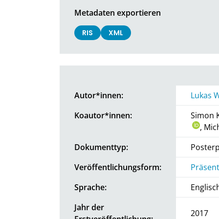
Metadaten exportieren
RIS
XML
Autor*innen:
Lukas 
Koautor*innen:
Simon 
, Mic
Dokumenttyp:
Posterp
Veröffentlichungsform:
Präsent
Sprache:
Englisc
Jahr der
2017
Erstveröffentlichung: