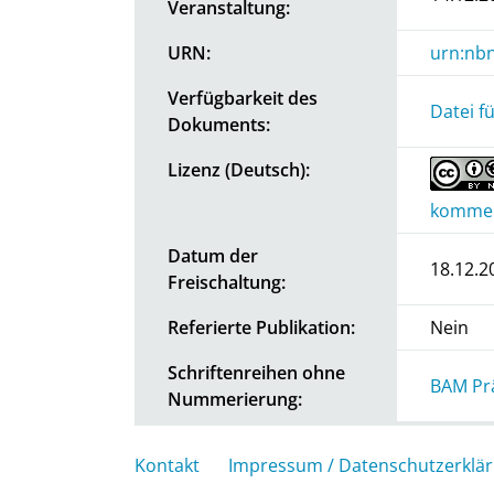
Veranstaltung:
URN:
urn:nbn
Verfügbarkeit des
Datei f
Dokuments:
Lizenz (Deutsch):
kommerz
Datum der
18.12.2
Freischaltung:
Referierte Publikation:
Nein
Schriftenreihen ohne
BAM Pr
Nummerierung:
Kontakt
Impressum / Datenschutzerklä