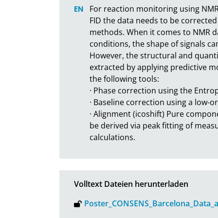
For reaction monitoring using NMR i
FID the data needs to be corrected
methods. When it comes to NMR dat
conditions, the shape of signals can
However, the structural and quantit
extracted by applying predictive m
the following tools:

· Phase correction using the Entro
· Baseline correction using a low-ord
· Alignment (icoshift) Pure compo
be derived via peak fitting of mea
calculations.
Volltext Dateien herunterladen
Poster_CONSENS_Barcelona_Data_an