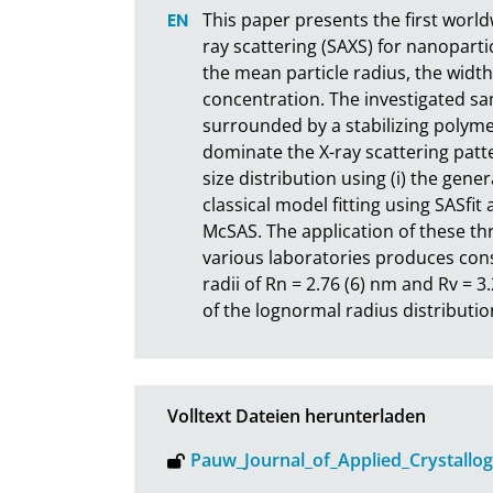
This paper presents the first worl
ray scattering (SAXS) for nanoparti
the mean particle radius, the width 
concentration. The investigated sam
surrounded by a stabilizing polymeric
dominate the X-ray scattering patte
size distribution using (i) the gene
classical model fitting using SASfit 
McSAS. The application of these th
various laboratories produces co
radii of Rn = 2.76 (6) nm and Rv = 3
of the lognormal radius distributio
Volltext Dateien herunterladen
Pauw_Journal_of_Applied_Crystallo