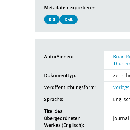
Metadaten exportieren
RIS
XML
Autor*innen:
Brian R
Thüne
Dokumenttyp:
Zeitschr
Veröffentlichungsform:
Verlags
Sprache:
Englisc
Titel des
übergeordneten
Journal
Werkes (Englisch):