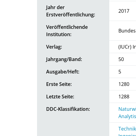
Jahr der
2017
Erstveröffentlichung:
Veröffentlichende
Bundesa
Institution:
Verlag:
(IUCr) 
Jahrgang/Band:
50
Ausgabe/Heft:
5
Erste Seite:
1280
Letzte Seite:
1288
DDC-Klassifikation:
Naturwi
Analyti
Technik
Ingenie