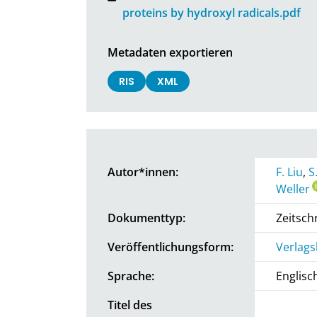
proteins by hydroxyl radicals.pdf
Metadaten exportieren
RIS
XML
Autor*innen:
F. Liu
,
S
Weller
Dokumenttyp:
Zeitschr
Veröffentlichungsform:
Verlags
Sprache:
Englisc
Titel des