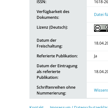
ISSN:
1618-2
Verfügbarkeit des
Datei f
Dokuments:
Lizenz (Deutsch):
Datum der
18.04.2
Freischaltung:
Referierte Publikation:
Ja
Datum der Eintragung
als referierte
18.04.2
Publikation:
Schriftenreihen ohne
Wissens
Nummerierung:
Kontakt
Impressum / Datenschutzerklä