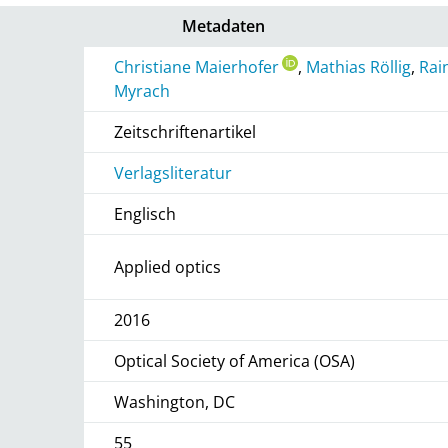
Metadaten
Christiane Maierhofer
,
Mathias Röllig
,
Rai
Myrach
Zeitschriftenartikel
Verlagsliteratur
Englisch
Applied optics
2016
Optical Society of America (OSA)
Washington, DC
55