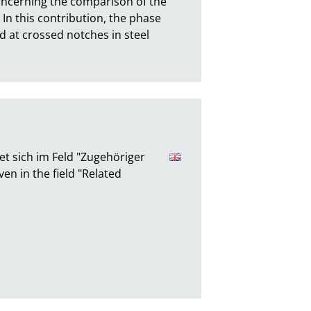
ncerning the comparison of the 
In this contribution, the phase 
 at crossed notches in steel 
et sich im Feld "Zugehöriger
iven in the field "Related