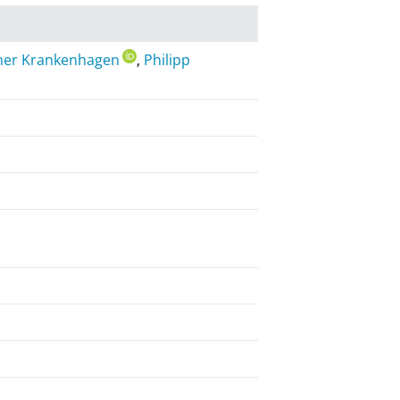
ner Krankenhagen
,
Philipp