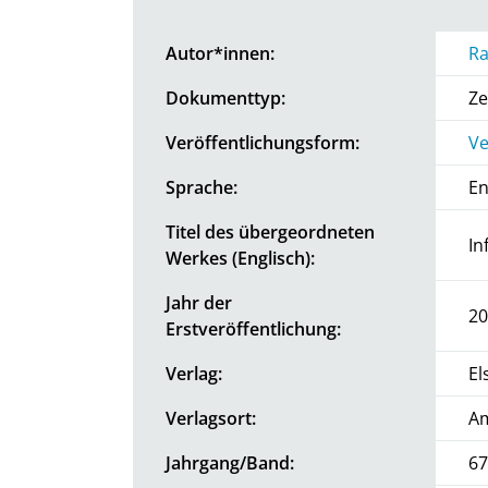
Autor*innen:
Ra
Dokumenttyp:
Ze
Veröffentlichungsform:
Ve
Sprache:
En
Titel des übergeordneten
In
Werkes (Englisch):
Jahr der
20
Erstveröffentlichung:
Verlag:
El
Verlagsort:
A
Jahrgang/Band:
67