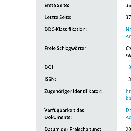
Erste Seite:
36
Letzte Seite:
37
DDC-Klassifikation:
Na
An
Freie Schlagwörter:
Ca
se
DOI:
10
ISSN:
13
Zugehöriger Identifikator:
ht
ba
Verfügbarkeit des
Da
Dokuments:
Ac
Datum der Freischaltung:
20