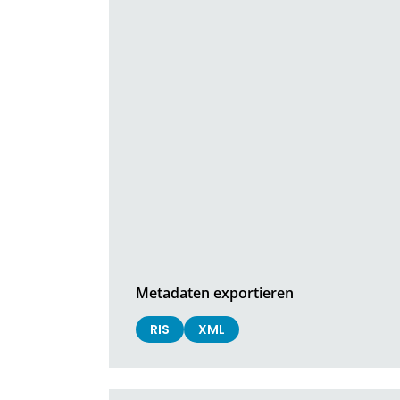
Metadaten exportieren
RIS
XML