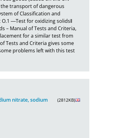
the transport of dangerous 
tem of Classification and 
 O.1 ―Test for oxidizing solids‖ 
– Manual of Tests and Criteria, 
lacement for a similar test from 
of Tests and Criteria gives some 
ome problems left with this test 
odium nitrate, sodium
(2812KB)