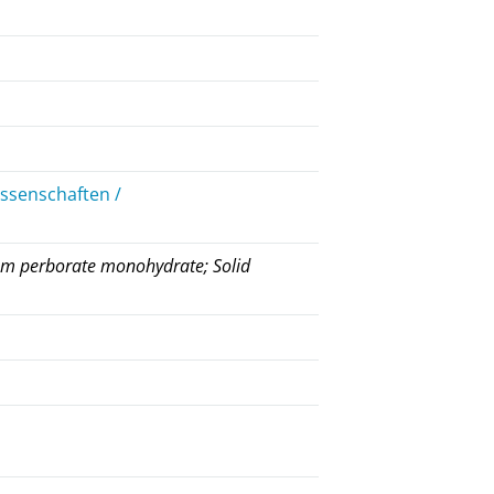
ssenschaften /
ium perborate monohydrate; Solid