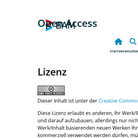
Open Access
Startseite
Suche
Lizenz
Dieser Inhalt ist unter der
Creative Commons
Diese Lizenz erlaubt es anderen, Ihr Werk/I
und darauf aufzubauen, allerdings nur nic
Werk/Inhalt basierenden neuen Werken Ihr
kommerziell verwendet werden dürfen, mü