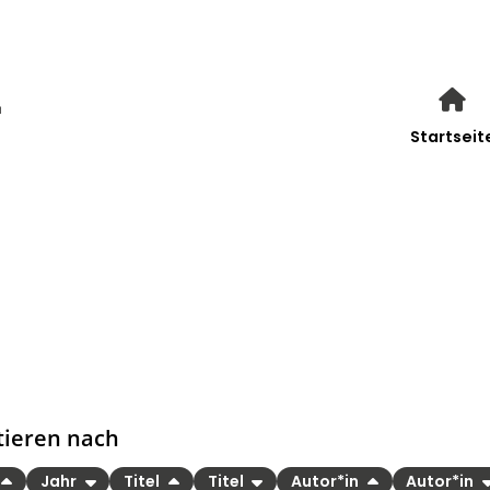
Startseit
tieren nach
Jahr
Titel
Titel
Autor*in
Autor*in