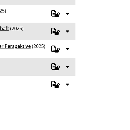
25)
haft
(2025)
her Perspektive
(2025)