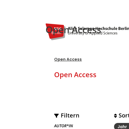
Open Access
Open Access
Open Access
Filtern
Sor
AUTOR*IN
Jahr