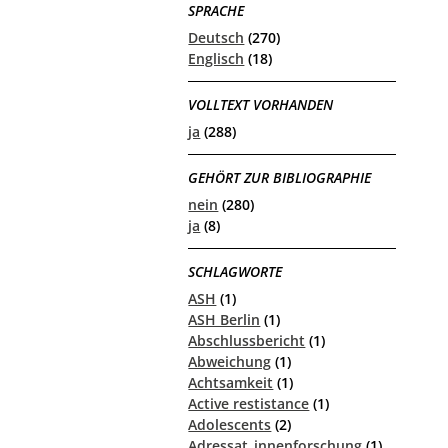
SPRACHE
Deutsch
(270)
Englisch
(18)
VOLLTEXT VORHANDEN
ja
(288)
GEHÖRT ZUR BIBLIOGRAPHIE
nein
(280)
ja
(8)
SCHLAGWORTE
ASH
(1)
ASH Berlin
(1)
Abschlussbericht
(1)
Abweichung
(1)
Achtsamkeit
(1)
Active restistance
(1)
Adolescents
(2)
Adressat_innenforschung
(1)