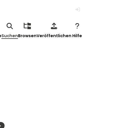
Anmelden
e
Suchen
Browsen
Veröffentlichen
Hilfe