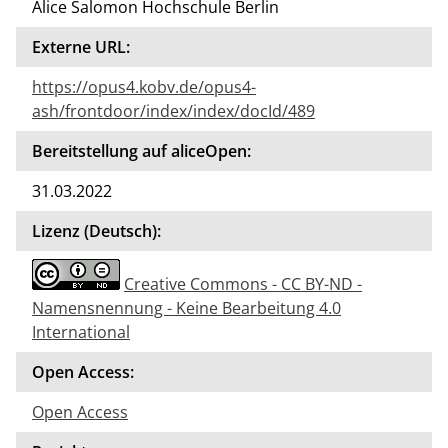
Alice Salomon Hochschule Berlin
Externe URL:
https://opus4.kobv.de/opus4-
ash/frontdoor/index/index/docId/489
Bereitstellung auf aliceOpen:
31.03.2022
Lizenz (Deutsch):
Creative Commons - CC BY-ND -
Namensnennung - Keine Bearbeitung 4.0
International
Open Access:
Open Access