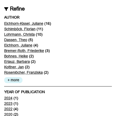
Refine
AUTHOR
Eichhorn-Kissel, Juliane
(16)
Schimböck, Florian
(11)
Lohrmann, Christa
(10)
Dassen, Theo
(5)
Eichhorn, Juliane
(4)
Bremer-Roth, Friederike
(3)
Bohnes, Heike
(2)
Erjauz, Barbara
(2)
Kottner, Jan
(2)
Rosenlöcher, Franziska
(2)
+ more
YEAR OF PUBLICATION
2024
(1)
2023
(1)
2022
(4)
2020
(2)