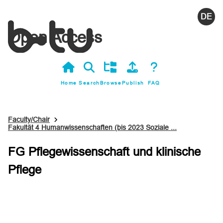
Deutsc
Open Access
Home
Search
Browse
Publish
FAQ
Faculty/Chair
Fakultät 4 Humanwissenschaften (bis 2023 Soziale ...
FG Pflegewissenschaft und klinische
Pflege