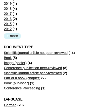
2019
(1)
2018
(4)
2017
(1)
2016
(2)
2015
(1)
2012
(1)
+ more
DOCUMENT TYPE
Scientific journal article not peer-reviewed
(14)
Book
(5)
Image (poster)
(4)
Conference publication peer-reviewed
(3)
Scientific journal article peer-reviewed
(2)
Part of a book (chapter)
(2)
Book (publisher)
(1)
Conference Proceeding
(1)
LANGUAGE
German
(20)