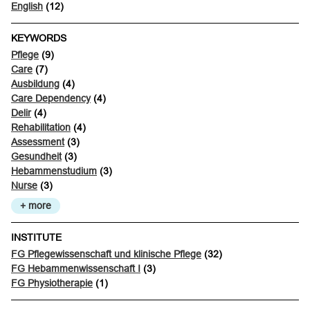
English
(12)
KEYWORDS
Pflege
(9)
Care
(7)
Ausbildung
(4)
Care Dependency
(4)
Delir
(4)
Rehabilitation
(4)
Assessment
(3)
Gesundheit
(3)
Hebammenstudium
(3)
Nurse
(3)
+ more
INSTITUTE
FG Pflegewissenschaft und klinische Pflege
(32)
FG Hebammenwissenschaft I
(3)
FG Physiotherapie
(1)