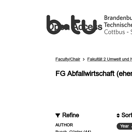
Open Access
Faculty/Chair
Fakultät 2 Umwelt und 
FG Abfallwirtschaft (ehe
Refine
Sor
AUTHOR
Year