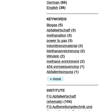
German
(66)
English
(38)
KEYWORDS
Biogas
(5)
Abfallwirtschaft
(3)
methanation
(3)
power to gas
(3)
Inkontinenzmaterial
(2)
Methananreicherung
(2)
Windeln
(2)
methane enrichment
(2)
454-pyrosequencing
(1)
Abfallentsorgung
(1)
+ more
INSTITUTE
FG Abfallwirtschaft
(ehemals)
(104)
FG Aufbereitungstechnik und