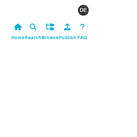
Deutsch
Home
Search
Browse
Publish
FAQ