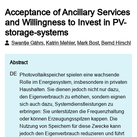
Acceptance of Ancillary Services
and Willingness to Invest in PV-
storage-systems
Swantje Gährs
,
Katrin Mehler
,
Mark Bost
,
Bernd Hirschl
Photovoltaikspeicher spielen eine wachsende 
Rolle im Energiesystem, insbesondere in privaten 
Haushalten. Sie dienen jedoch nicht nur dazu, 
den Eigenverbrauch zu erhöhen, sondern eignen 
sich auch dazu, Systemdienstleistungen zu 
erbringen: Sie unterstützen die Frequenzhaltung 
oder können Erzeugungsspitzen kappen. Die 
Nutzung von Speichern für diese Zwecke kann 
jedoch den Eigenverbrauch reduzieren und führt 