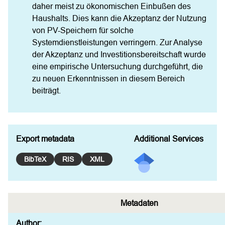
daher meist zu ökonomischen Einbußen des 
Haushalts. Dies kann die Akzeptanz der Nutzung 
von PV-Speichern für solche 
Systemdienstleistungen verringern. Zur Analyse 
der Akzeptanz und Investitionsbereitschaft wurde 
eine empirische Untersuchung durchgeführt, die 
zu neuen Erkenntnissen in diesem Bereich 
beiträgt.
Export metadata
Additional Services
BibTeX
RIS
XML
Metadaten
Author: