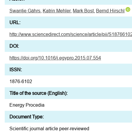
Swantje Gährs
,
Katrin Mehler
,
Mark Bost
,
Bernd Hirschl
URL:
http://www.sciencedirect.com/science/article/pii/S18766
DOI:
https://doi.org/10.1016/j.egypro.2015.07.554
ISSN:
1876-6102
Title of the source (English):
Energy Procedia
Document Type:
Scientific journal article peer-reviewed