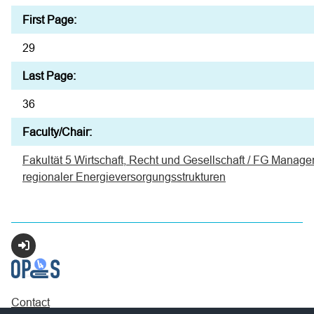
First Page:
29
Last Page:
36
Faculty/Chair:
Fakultät 5 Wirtschaft, Recht und Gesellschaft / FG Manag
regionaler Energieversorgungsstrukturen
Login
Contact