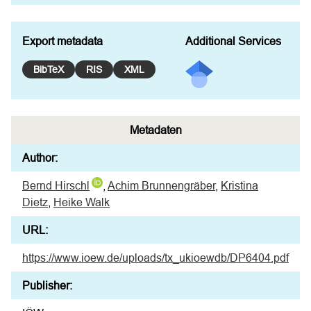
Export metadata
Additional Services
BibTeX
RIS
XML
Metadaten
Author:
Bernd Hirschl
,
Achim Brunnengräber
,
Kristina
Dietz
,
Heike Walk
URL:
https://www.ioew.de/uploads/tx_ukioewdb/DP6404.pdf
Publisher: