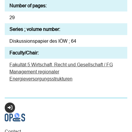
Number of pages:
29
Series ; volume number:
Diskussionspapier des IÖW ; 64
Faculty/Chair:
Fakultät 5 Wirtschaft, Recht und Gesellschaft / FG
Management regionaler
Energieversorgungsstrukturen
Login
Contact