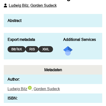
Ludwig Bilz
,
Gorden Sudeck
Export metadata
Additional Services
BibTeX
RIS
XML
Metadaten
Author:
Ludwig Bilz
,
Gorden Sudeck
ISBN: