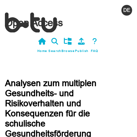
Deutsc
Open Access
Home
Search
Browse
Publish
FAQ
Analysen zum multiplen
Gesundheits- und
Risikoverhalten und
Konsequenzen für die
schulische
Gesundheitsförderung