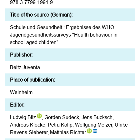
978-3-7799-1991-9
Title of the source (German):
Schule und Gesundheit : Ergebnisse des WHO-
Jugendgesundheitssurveys "Health behaviour in
school-aged children"
Publisher:
Beltz Juventa
Place of publication:
Weinheim
Editor:
Ludwig Bilz
, Gorden Sudeck, Jens Bucksch,
Andreas Klocke, Petra Kolip, Wolfgang Melzer, Ulrike
Ravens-Sieberer, Matthias Richter