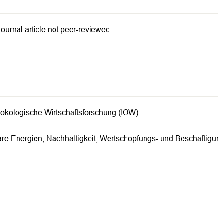
 journal article not peer-reviewed
ür ökologische Wirtschaftsforschung (IÖW)
re Energien; Nachhaltigkeit; Wertschöpfungs- und Beschäftigu