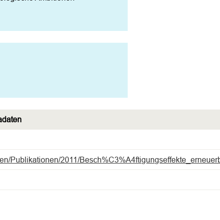
adaten
en/Publikationen/2011/Besch%C3%A4ftigungseffekte_erneuerb