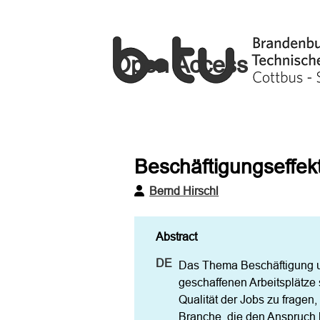
Open Access
Beschäftigungseffekt
Bernd Hirschl
Das Thema Beschäftigung und
geschaffenen Arbeitsplätze s
Qualität der Jobs zu fragen
Branche, die den Anspruch h