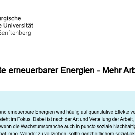
e erneuerbarer Energien - Mehr Arb
 erneuerbare Energien wird häufig auf quantitative Effekte verk
teht im Fokus. Dabei ist nach der Art und Verteilung der Arbeit,
, wenn die Wachstumsbranche auch in puncto soziale Nachhaltigkei
at, eine ‚Wende‘ zu vollziehen, sollte ganzheitlichere sozial-ö