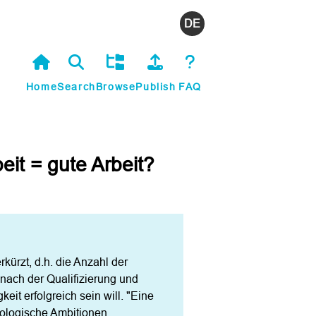
Deutsch
Home
Search
Browse
Publish
FAQ
eit = gute Arbeit?
ürzt, d.h. die Anzahl der 
 nach der Qualifizierung und 
t erfolgreich sein will. "Eine 
kologische Ambitionen 