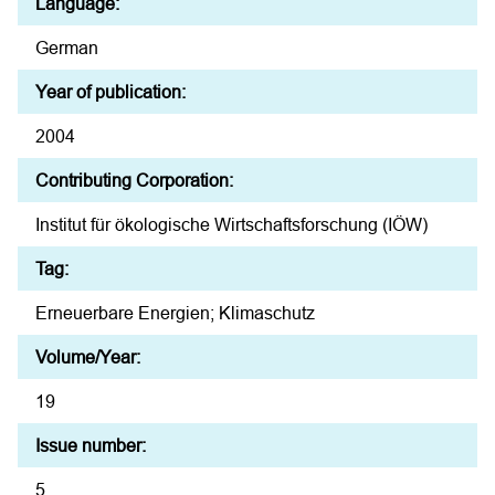
Language:
German
Year of publication:
2004
Contributing Corporation:
Institut für ökologische Wirtschaftsforschung (IÖW)
Tag:
Erneuerbare Energien; Klimaschutz
Volume/Year:
19
Issue number:
5