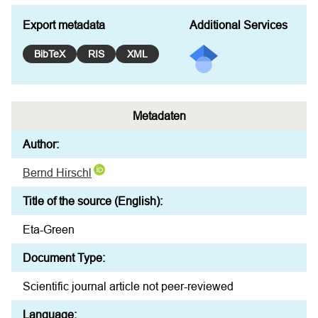
Export metadata
Additional Services
BibTeX
RIS
XML
Metadaten
Author:
Bernd Hirschl
Title of the source (English):
Eta-Green
Document Type:
Scientific journal article not peer-reviewed
Language: