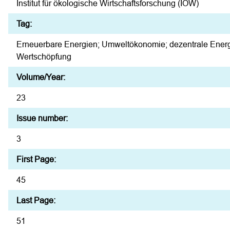
Institut für ökologische Wirtschaftsforschung (IÖW)
Tag:
Erneuerbare Energien; Umweltökonomie; dezentrale Ene
Wertschöpfung
Volume/Year:
23
Issue number:
3
First Page:
45
Last Page:
51