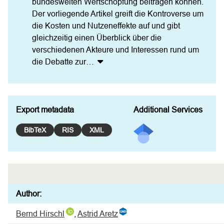
bundesweiten Wertschöpfung beitragen können. 
Der vorliegende Artikel greift die Kontroverse um 
die Kosten und Nutzeneffekte auf und gibt 
gleichzeitig einen Überblick über die 
verschiedenen Akteure und Interessen rund um 
die Debatte zur
…
Export metadata
Additional Services
BibTeX
RIS
XML
Author:
Bernd Hirschl
,
Astrid Aretz