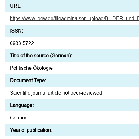
URL:
https://www.ioew.de/fileadmin/user_upload/BILDER_und
ISSN:
0933-5722
Title of the source (German):
Politische Ökologie
Document Type:
Scientific journal article not peer-reviewed
Language:
German
Year of publication: