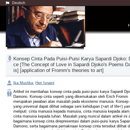
Deutsch
Konsep Cinta Pada Puisi-Puisi Karya Sapardi Djoko: 
ce [The Concept of Love in Sapardi Djoko's Poems D
is] [application of Fromm's theories to art]
Ika Mustika
,
Heri Isnaini
Artikel ini membahas konsep cinta pada puisi-puisi karya Sapardi Djo
Damono. Konsep cinta seperti yang dikemukakan oleh Erich Fromm 
merupakan jawaban atas masalah pada eksistensi manusia. Konsep c
yang universal dapat dilihat sebagai seni kehidupan (>art of life<) yan
meliputi: cinta manusia kepada manusia, cinta manusia kepada alam,
cinta manusia kepada tuhan. Masalah yang muncul dalam artikel ini a
bagaimana konsep cinta direpresentasi dalam puisi-puisi karya Sapard
Damono; serta bagaimana pemaknaan konsep cinta tersebut dilihat da