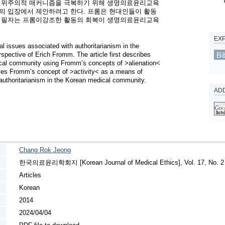
 권위주의적 매커니즘을 극복하기 위해 생명의료윤리교육
의 입장에서 제안하려고 한다. 프롬은 현대인들이 활동
. 필자는 프롬이강조한 활동의 회복이 생명의료윤리교육
EX
l issues associated with authoritarianism in the 
Bi
ective of Erich Fromm. The article first describes 
ical community using Fromm’s concepts of >alienation< 
ces Fromm’s concept of >activity< as a means of 
authoritarianism in the Korean medical community.
ADD
Chang Rok Jeong
한국의료윤리학회지 [Korean Journal of Medical Ethics], Vol. 17, No. 2 (
Articles
Korean
2014
2024/04/04