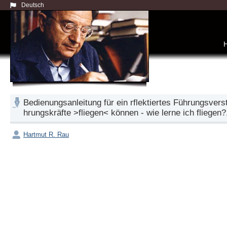
Deutsch
Bedienungsanleitung für ein rflektiertes Führungsver
hrungskräfte >fliegen< können - wie lerne ich fliegen?
Hartmut R. Rau