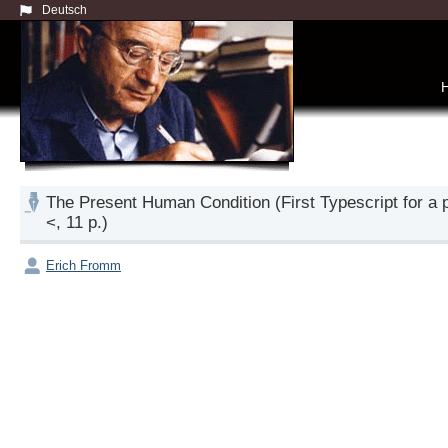
Deutsch
The Present Human Condition (First Typescript for a 
<, 11 p.)
Erich Fromm