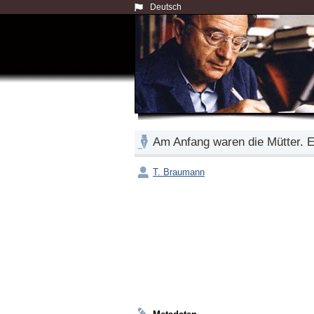
Deutsch
Am Anfang waren die Mütter. E
T. Braumann