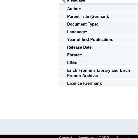
Metadaten
Author:
Parent Title (German):
Document Type:
Language:
Year of first Publication:
Release Date:
Format:
IdNo:
Erich Fromm's Library and Erich
Fromm Archive:
Licence (German):