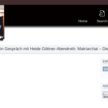
Home
Search
in Gespräch mit Heide Göttner-Abendroth: Matriarchat – Die
EX
Bi
ADD