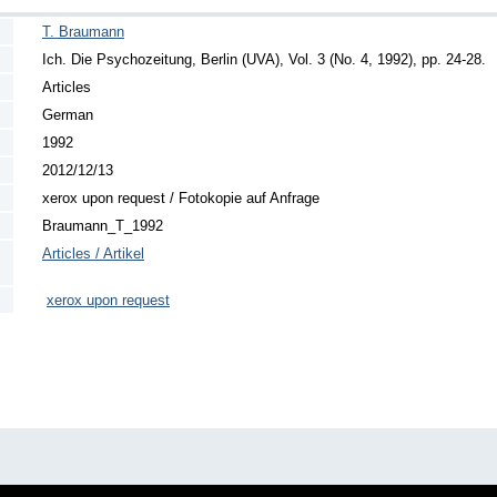
T. Braumann
Ich. Die Psychozeitung, Berlin (UVA), Vol. 3 (No. 4, 1992), pp. 24-28.
Articles
German
1992
2012/12/13
xerox upon request / Fotokopie auf Anfrage
Braumann_T_1992
Articles / Artikel
xerox upon request