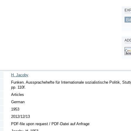
EX
Bi
ADD
H. Jacoby
Funken. Aussprachehefte für Internationale sozialistische Politik, Stut
pp. 110f.
Articles
German
1953
2012/12/13
PDF-file upon request / PDF-Datei auf Anfrage