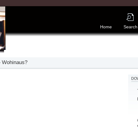
Home
Search
– Wohinaus?
DOW