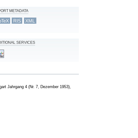
PORT METADATA
bTeX
RIS
XML
ITIONAL SERVICES
tgart Jahrgang 4 (Nr. 7, Dezember 1953),