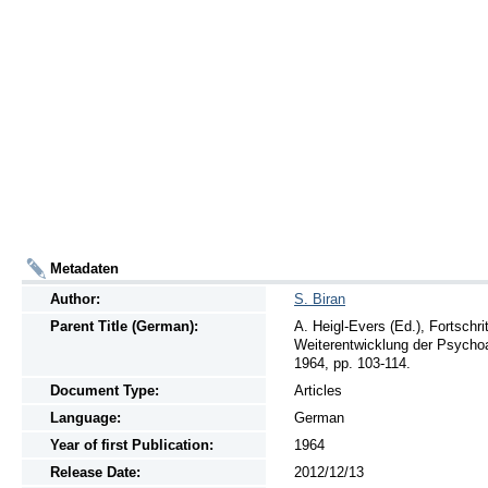
Metadaten
Author:
S. Biran
Parent Title (German):
A. Heigl-Evers (Ed.), Fortschr
Weiterentwicklung der Psychoan
1964, pp. 103-114.
Document Type:
Articles
Language:
German
Year of first Publication:
1964
Release Date:
2012/12/13