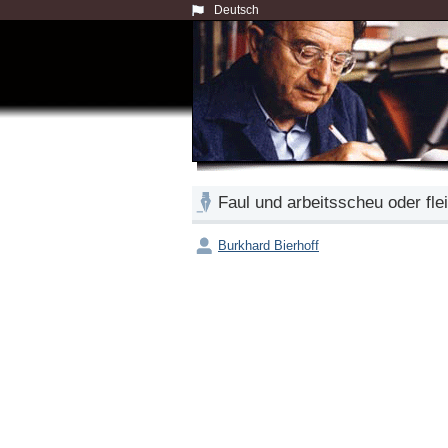
Deutsch
Faul und arbeitsscheu oder fl
Burkhard Bierhoff