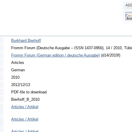
ADD
Burkhard Bierhoff
Fromm Forum (Deutsche Ausgabe – ISSN 1437-0956), 14 / 2010, Tübing
Fromm Forum (German edition / deutsche Ausgabe)
(d14/2010f)
Articles
German
2010
2012/12/13
PDF-file to download
Bierhoff_B_2010
Articles / Artikel
Articles / Artikel
Articles / Artikel