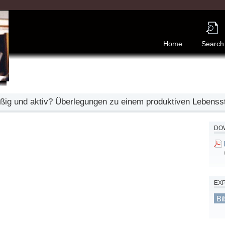
Home
Search
eißig und aktiv? Überlegungen zu einem produktiven Lebenss
DOW
EX
Bi