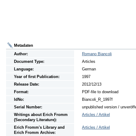
Metadaten
Author:
Romano Biancoli
Document Type:
Articles
Language:
German
Year of first Publication:
1997
Release Date:
2012/12/13
Format:
PDF-file to download
IdNo:
Biancoli_R_1997f
Serial Number:
unpublished version / unveröff
Writings
about
Erich Fromm
Articles / Artikel
(Secondary Literature):
Erich Fromm's Library and
Articles / Artikel
Erich Fromm Archive: