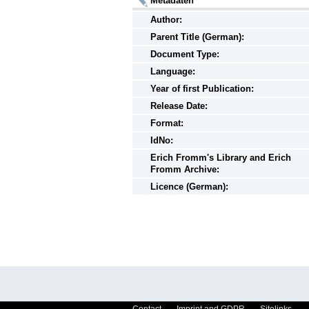
Metadaten
Author:
Parent Title (German):
Document Type:
Language:
Year of first Publication:
Release Date:
Format:
IdNo:
Erich Fromm's Library and Erich
Fromm Archive:
Licence (German):