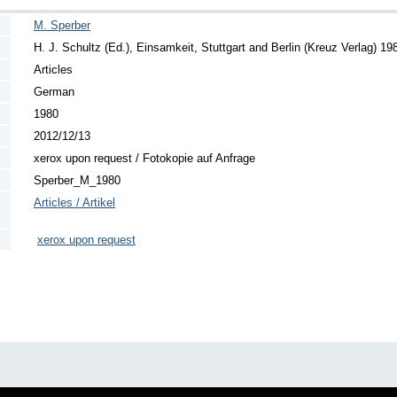
M. Sperber
H. J. Schultz (Ed.), Einsamkeit, Stuttgart and Berlin (Kreuz Verlag) 19
Articles
German
1980
2012/12/13
xerox upon request / Fotokopie auf Anfrage
Sperber_M_1980
Articles / Artikel
xerox upon request