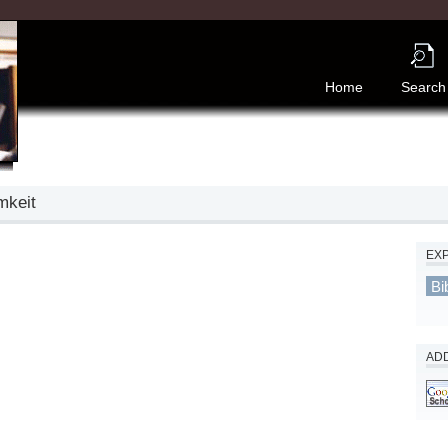
Home
Search
mkeit
EX
Bi
ADD