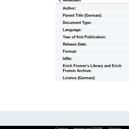
Metadaten
Author:
Parent Title (German):
Document Type:
Language:
Year of first Publication:
Release Date:
Format:
IdNo:
Erich Fromm's Library and Erich
Fromm Archive:
Licence (German):