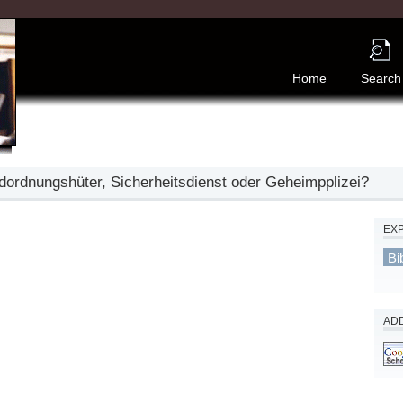
Home
Search
ordnungshüter, Sicherheitsdienst oder Geheimpplizei?
EX
Bi
ADD