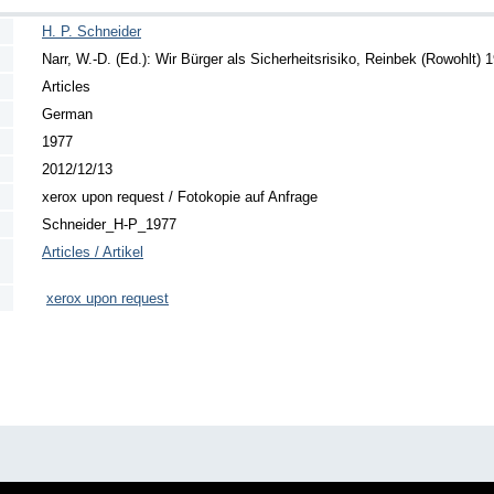
H. P. Schneider
Narr, W.-D. (Ed.): Wir Bürger als Sicherheitsrisiko, Reinbek (Rowohlt) 
Articles
German
1977
2012/12/13
xerox upon request / Fotokopie auf Anfrage
Schneider_H-P_1977
Articles / Artikel
xerox upon request